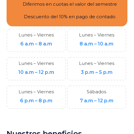
Diferimos en cuotas el valor del semestre
Descuento del 10% en pago de contado
Lunes – Viernes
Lunes – Viernes
6 a.m – 8 a.m
8 a.m – 10 a.m
Lunes – Viernes
Lunes – Viernes
10 a.m – 12 p.m
3 p.m – 5 p.m
Lunes – Viernes
Sábados
6 p.m – 8 p.m
7 a.m – 12 p.m
Nuestros beneficios