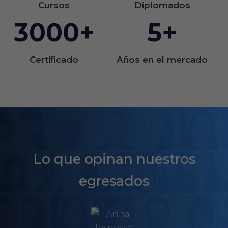
Cursos
Diplomados
3000+
5+
Certificado
Años en el mercado
Lo que opinan nuestros
egresados