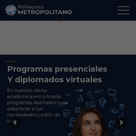
Regálanos tu Like
Síguenos en Instagram
Programas presenciales
Y diplomados virtuales
En nuestra oferta
académica encontrarás
programas diseñados para
adaptarse a tus
necesidades y estilo de
vida.