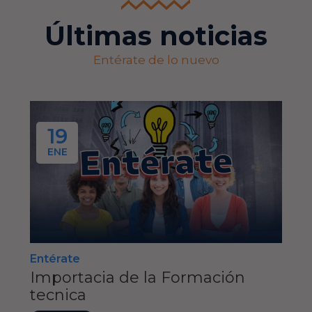
Últimas noticias
Entérate de lo nuevo
19
ENE
Entérate
Importacia de la Formación
tecnica