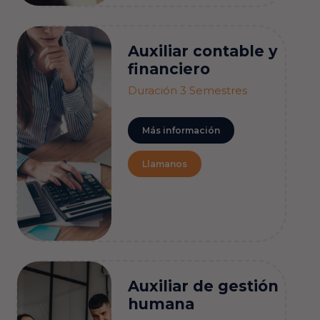
Auxiliar
contable y
financiero
Duración 3 Semestres
Más información
Llamanos
Auxiliar de
gestión
humana