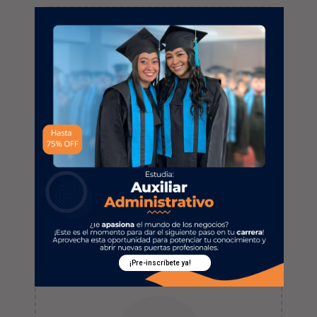
Escuela de
administración
2/3 semanas
¡Pre-inscríbete ya!