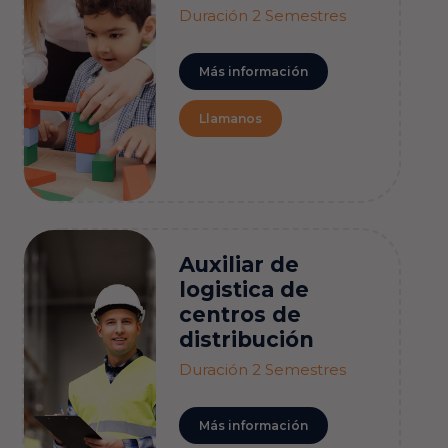
Duración 2 Semestres
Más información
Llamanos
Auxiliar de
logistica de
centros de
distribución
Duración 2 Semestres
Más información