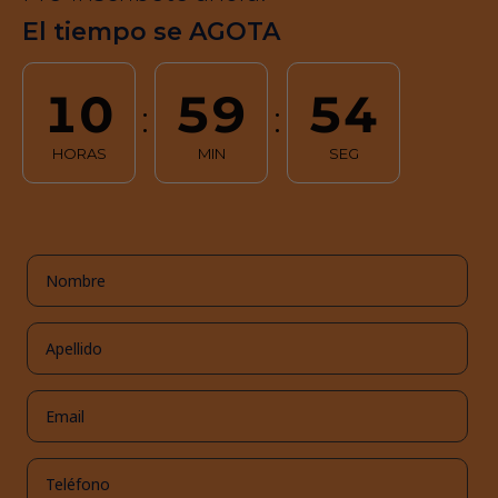
El tiempo se AGOTA
10
59
52
:
:
HORAS
MIN
SEG