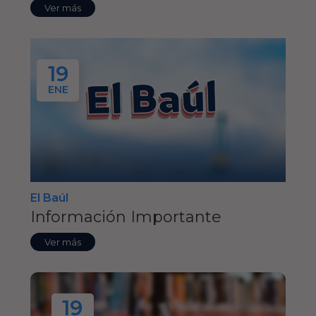
Ver más
19
ENE
El Baúl
Información Importante
Ver más
19