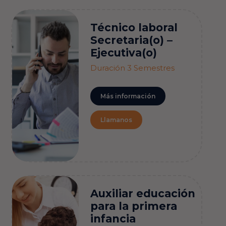
Técnico laboral
Secretaria(o) –
Ejecutiva(o)
Duración 3 Semestres
Más información
Llamanos
Auxiliar
educación
para la primera
infancia