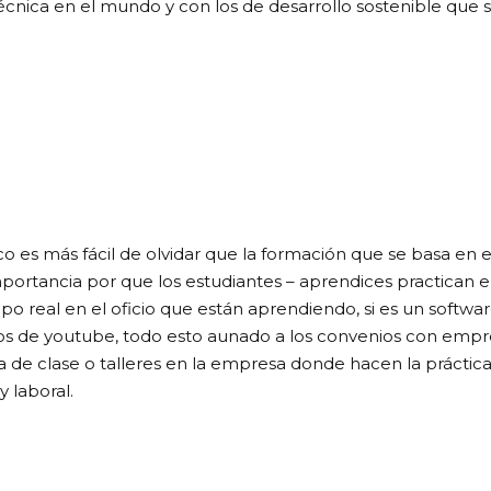
técnica en el mundo y con los de desarrollo sostenible que 
o es más fácil de olvidar que la formación que se basa en e
portancia por que los estudiantes – aprendices practican e
o real en el oficio que están aprendiendo, si es un softwar
ideos de youtube, todo esto aunado a los convenios con emp
a de clase o talleres en la empresa donde hacen la práctica
y laboral.