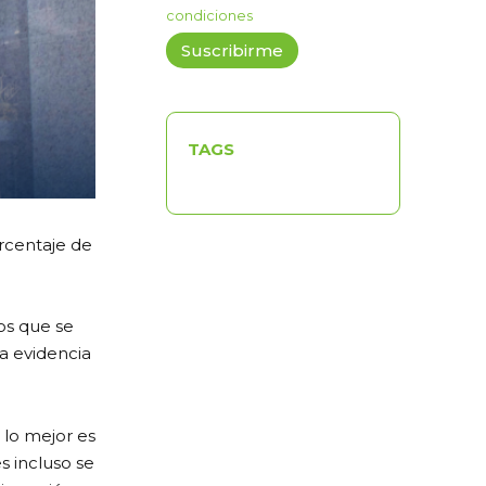
condiciones
TAGS
orcentaje de
os que se
a evidencia
 lo mejor es
s incluso se