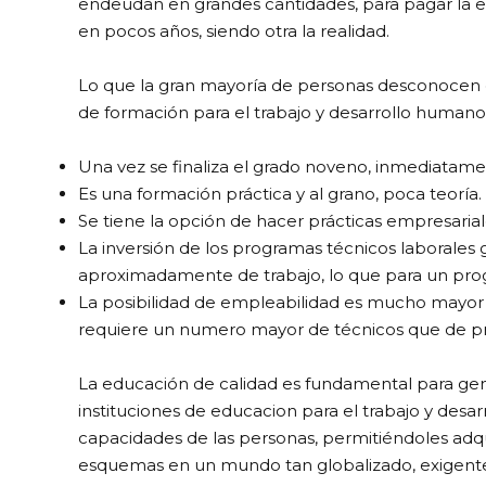
endeudan en grandes cantidades, para pagar la ed
en pocos años, siendo otra la realidad.
Lo que la gran mayoría de personas desconocen e
de formación para el trabajo y desarrollo humano,
Una vez se finaliza el grado noveno, inmediatamen
Es una formación práctica y al grano, poca teoría.
Se tiene la opción de hacer prácticas empresarial
La inversión de los programas técnicos laborales
aproximadamente de trabajo, lo que para un prog
La posibilidad de empleabilidad es mucho mayor a
requiere un numero mayor de técnicos que de pr
La educación de calidad es fundamental para gene
instituciones de educacion para el trabajo y desa
capacidades de las personas, permitiéndoles adqui
esquemas en un mundo tan globalizado, exigent