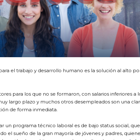
ara el trabajo y desarrollo humano es la solución al alto p
res para los que no se formaron, con salarios inferiores a l
 muy largo plazo y muchos otros desempleados son una clar
ción de forma inmediata.
r un programa técnico laboral es de bajo status social, que
do el sueño de la gran mayoría de jóvenes y padres, quiene