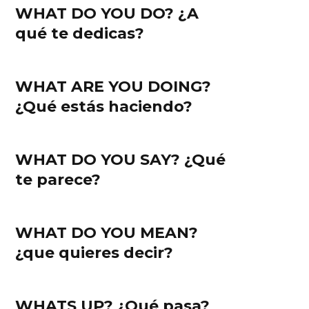
WHAT DO YOU DO? ¿A
qué te dedicas?
WHAT ARE YOU DOING?
¿Qué estás haciendo?
WHAT DO YOU SAY? ¿Qué
te parece?
WHAT DO YOU MEAN?
¿que quieres decir?
WHATS UP? ¿Qué pasa?