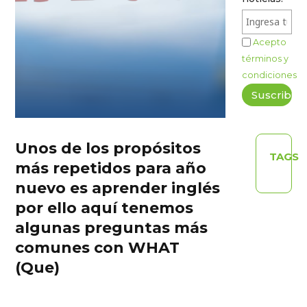
Acepto
términos y
condiciones
Unos de los propósitos
TAGS
más repetidos para año
nuevo es aprender inglés
por ello aquí tenemos
algunas preguntas más
comunes con WHAT
(Que)