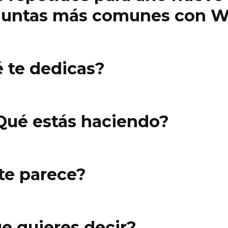
eguntas más comunes con 
te dedicas?
ué estás haciendo?
e parece?
quieres decir?