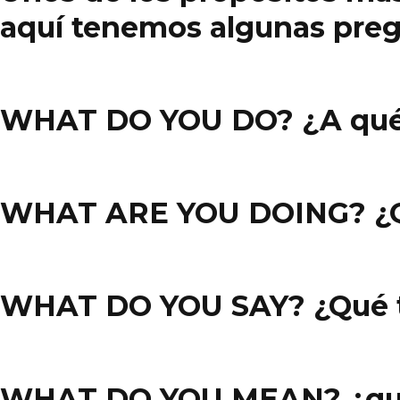
aquí tenemos algunas pr
WHAT DO YOU DO? ¿A qué 
WHAT ARE YOU DOING? ¿Q
WHAT DO YOU SAY? ¿Qué t
WHAT DO YOU MEAN? ¿que 