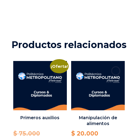
Productos relacionados
¡Oferta!
Primeros auxilios
Manipulación de
alimentos
Original
$
75.000
$
20.000