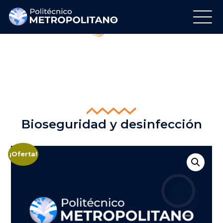
Regálanos tu Like
Síguenos en Instagram
Bioseguridad y desinfección
¡Oferta!