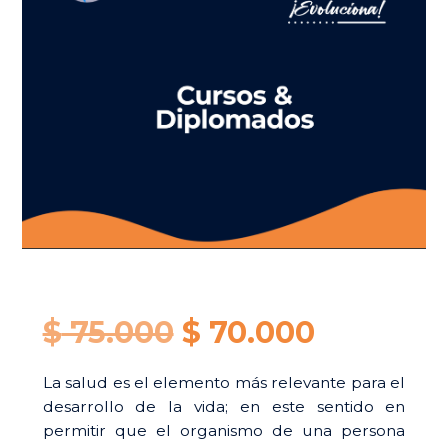
Original
Current
$
75.000
$
70.000
price
price
La salud es el elemento más relevante para el
desarrollo de la vida; en este sentido en
was:
is:
permitir que el organismo de una persona