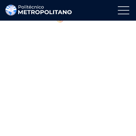
Regálanos tu Like
Síguenos en Instagram