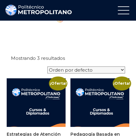
Regálanos tu Like
Síguenos en Instagram
Mostrando 3 resultados
¡Oferta!
¡Oferta!
Estrategias de Atención
Pedagogía Basada en