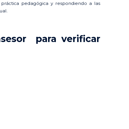
 práctica pedagógica y respondiendo a las
ual.
00.
esor para verificar