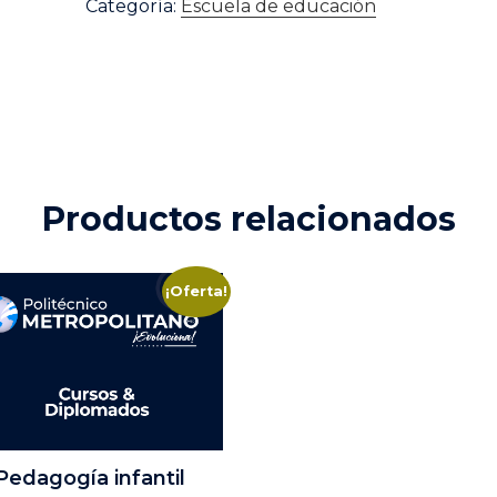
Categoría:
Escuela de educación
cantidad
Productos relacionados
¡Oferta!
Pedagogía infantil