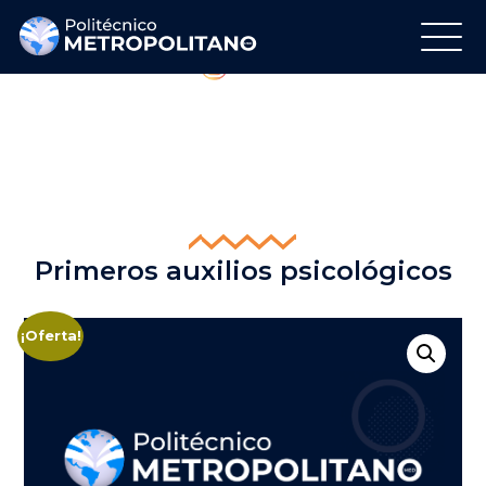
Regálanos tu Like
Síguenos en Instagram
Primeros auxilios psicológicos
¡Oferta!