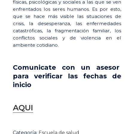
físicas, psicológicas y sociales a las que se ven
$ 75.000.
$ 70.000
enfrentados los seres humanos. Es por esto,
que se hace más visible las situaciones de
crisis, la desesperanza, las enfermedades
catastróficas, la fragmentación familiar, los
conflictos sociales y de violencia en el
ambiente cotidiano.
Comunicate con un asesor
para verificar las fechas de
inicio
AQUI
Primeros
auxilios
Categoría:
Escuela de salud