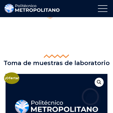
Regálanos tu Like
Síguenos en Instagram
Toma de muestras de laboratorio
¡Oferta!