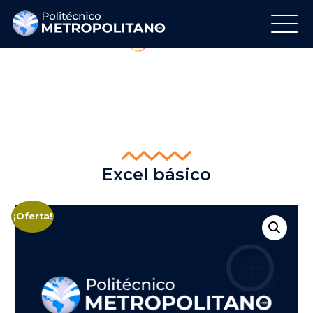
Regálanos tu Like
Síguenos en Instagram
Excel básico
¡Oferta!