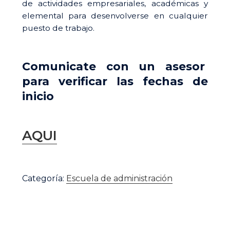
de actividades empresariales, académicas y
$ 75.000.
$ 70.000
elemental para desenvolverse en cualquier
puesto de trabajo.
Comunicate con un asesor
para verificar las fechas de
inicio
AQUI
Excel
básico
Categoría:
Escuela de administración
cantidad