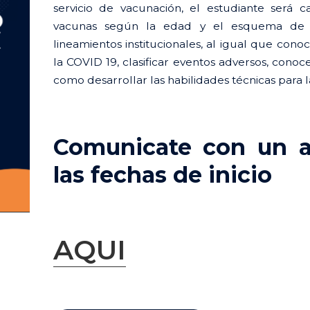
was:
is:
servicio de vacunación, el estudiante será ca
vacunas según la edad y el esquema de v
$ 75.000.
$ 70.0
lineamientos institucionales, al igual que con
la COVID 19, clasificar eventos adversos, conoc
como desarrollar las habilidades técnicas para l
Comunicate con un as
las fechas de inicio
AQUI
Vacunación