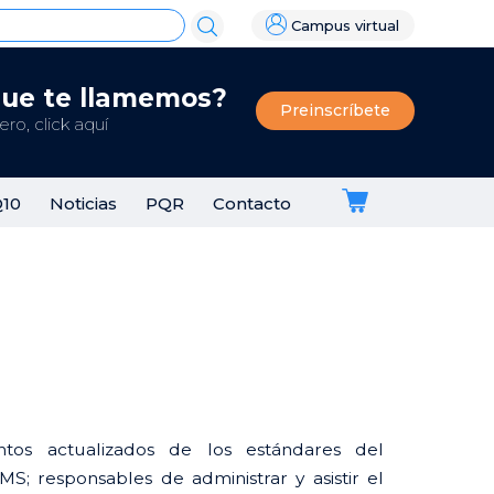
Campus virtual
que te llamemos?
Preinscríbete
ro, click aquí
Q10
Noticias
PQR
Contacto
nt
tos actualizados de los estándares del
MS; responsables de administrar y asistir el