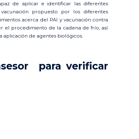
paz de aplicar e identificar las diferentes
acunación propuesto por los diferentes
00.
ocimientos acerca del PAI y vacunación contra
er el procedimiento de la cadena de frío, así
a aplicación de agentes biológicos.
esor para verificar