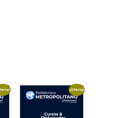
ferta!
¡Oferta!